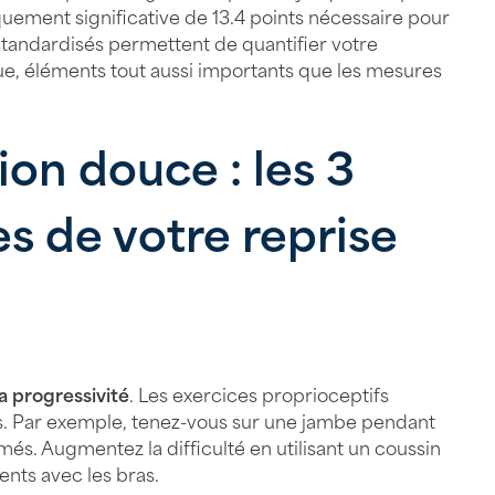
quement significative de 13.4 points nécessaire pour
 standardisés permettent de quantifier votre
ue, éléments tout aussi importants que les mesures
ion douce : les 3
s de votre reprise
a progressivité
. Les exercices proprioceptifs
ls. Par exemple, tenez-vous sur une jambe pendant
més. Augmentez la difficulté en utilisant un coussin
nts avec les bras.