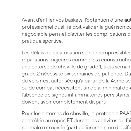
Avant d'enfiler vos baskets, l'obtention d'une
au
professionnel qualifié doit valider la guérison 
négociable permet d'éviter les complications 
pratique sportive.
Les délais de cicatrisation sont incompressibl
réparations majeures comme les reconstruction
une entorse de cheville de grade 1, trois sema
grade 2 nécessite six semaines de patience. Dan
du vélo n'est autorisée qu'à partir de la 4ème s
ou de combat nécessitent un délai minimal de 
l'absence de signes inflammatoires persistants
doivent avoir complètement disparu.
Pour les entorses de cheville, le protocole PAAS
contrôlée au repos ET durant les activités de f
normale retrouvée (particulièrement en dorsifle