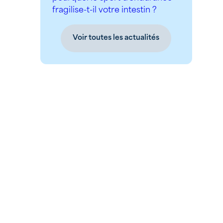
fragilise-t-il votre intestin ?
Voir toutes les actualités