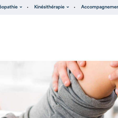
éopathie
Kinésithérapie
Accompagnement