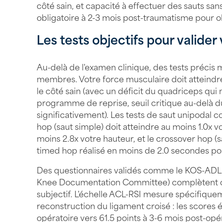
côté sain, et capacité à effectuer des sauts sans
obligatoire à 2-3 mois post-traumatisme pour ob
Les tests objectifs pour valider
Au-delà de l'examen clinique, des tests précis 
membres. Votre force musculaire doit atteind
le côté sain (avec un déficit du quadriceps qui
programme de reprise, seuil critique au-delà 
significativement). Les tests de saut unipodal c
hop (saut simple) doit atteindre au moins 1.0x vo
moins 2.8x votre hauteur, et le crossover hop (
timed hop réalisé en moins de 2.0 secondes pou
Des questionnaires validés comme le KOS-ADL 
Knee Documentation Committee) complètent ce
subjectif. L'échelle ACL-RSI mesure spécifiqu
reconstruction du ligament croisé : les scores
opératoire vers 61.5 points à 3-6 mois post-opér