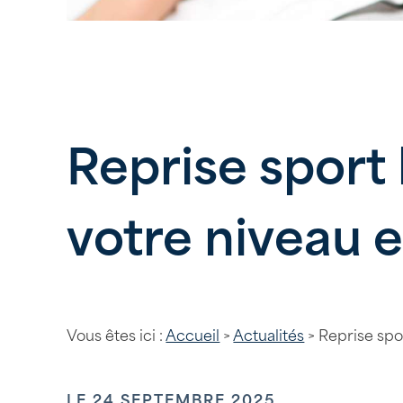
Reprise sport
votre niveau e
Vous êtes ici :
Accueil
>
Actualités
> Reprise spo
LE
24 SEPTEMBRE 2025