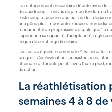
Le renforcement musculaire débute avec des e
du quadriceps, relevés de jambe tendue, ou trav
reste simple : aucune douleur ne doit dépasser 3
une gêne plus importante, réduisez immédiatemen
fondamental de progressivité stipule que "le cor
supérieur à sa capacité d'adaptation", règle esse
risque de surcharge tissulaire.
Les tests d'équilibre comme le Y-Balance Test o
progrès. Ces évaluations consistent à maintenir
atteindre différents points avec l'autre pied, m
directions.
La réathlétisation 
semaines 4 à 8 de 