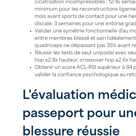
cicatrisation incompressibles : 12-16 sema
minimum pour les reconstructions ligamen
mois avant sports de contact pour une he
discale, 3 semaines pour une entorse grad
Valider une symétrie fonctionnelle d'au m
entre membres blessé et sain (idéalement 
quadriceps ne dépassant pas 35% avant r
Réussir les tests de saut unipodal avec seui
hop ≥2.8x hauteur, crossover hop ≥2.6x h
Obtenir un score ACL-RSI supérieur à 84 p
valider la confiance psychologique au ret
L'évaluation médic
passeport pour une
blessure réussie