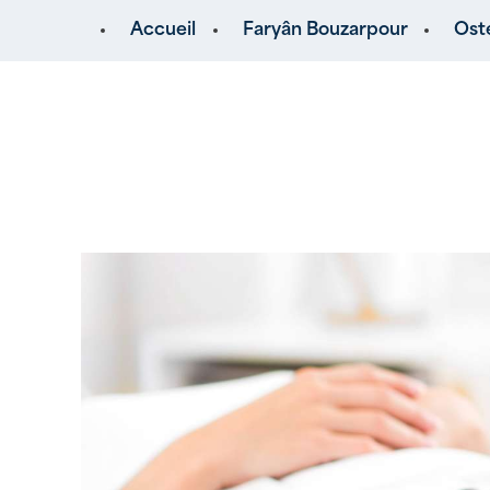
Panneau de gestion des cookies
Accueil
Faryân Bouzarpour
Ost