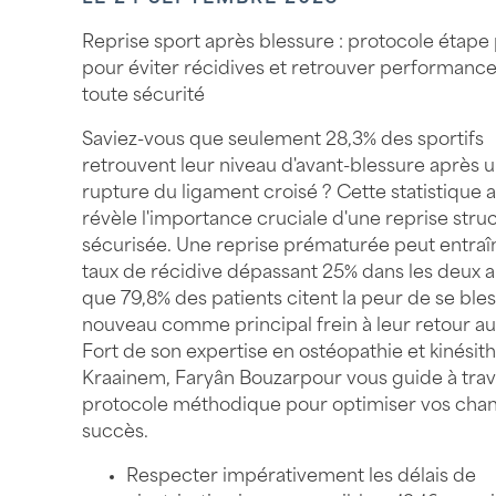
Reprise sport après blessure : protocole étape
pour éviter récidives et retrouver performanc
toute sécurité
Saviez-vous que seulement 28,3% des sportifs
retrouvent leur niveau d'avant-blessure après 
rupture du ligament croisé ? Cette statistique 
révèle l'importance cruciale d'une reprise stru
sécurisée. Une reprise prématurée peut entraî
taux de récidive dépassant 25% dans les deux a
que 79,8% des patients citent la peur de se bles
nouveau comme principal frein à leur retour au
Fort de son expertise en ostéopathie et kinésit
Kraainem, Faryân Bouzarpour vous guide à trav
protocole méthodique pour optimiser vos cha
succès.
Respecter impérativement les délais de