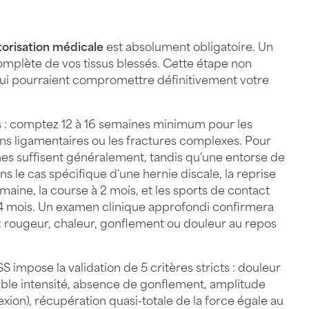
torisation médicale
est absolument obligatoire. Un
complète de vos tissus blessés. Cette étape non
qui pourraient compromettre définitivement votre
es : comptez 12 à 16 semaines minimum pour les
s ligamentaires ou les fractures complexes. Pour
ines suffisent généralement, tandis qu'une entorse de
s le cas spécifique d'une hernie discale, la reprise
emaine, la course à 2 mois, et les sports de contact
4 mois. Un examen clinique approfondi confirmera
 : rougeur, chaleur, gonflement ou douleur au repos
S impose la validation de 5 critères stricts : douleur
aible intensité, absence de gonflement, amplitude
xion), récupération quasi-totale de la force égale au