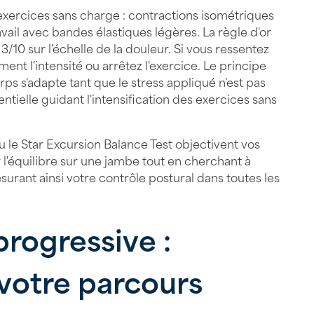
xercices sans charge : contractions isométriques
ail avec bandes élastiques légères. La règle d'or
/10 sur l'échelle de la douleur. Si vous ressentez
t l'intensité ou arrêtez l'exercice. Le principe
ps s'adapte tant que le stress appliqué n'est pas
ntielle guidant l'intensification des exercices sans
u le Star Excursion Balance Test objectivent vos
 l'équilibre sur une jambe tout en cherchant à
esurant ainsi votre contrôle postural dans toutes les
progressive :
votre parcours