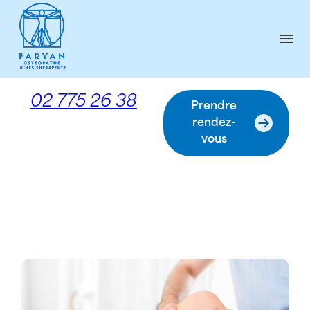
Panneau de gestion des cookies
menu
02 775 26 38
Prendre
rendez-
vous