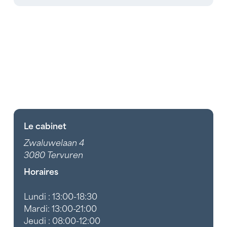
Le cabinet
Zwaluwelaan 4
3080 Tervuren
Horaires
Lundi : 13:00-18:30
Mardi: 13:00-21:00
Jeudi : 08:00-12:00