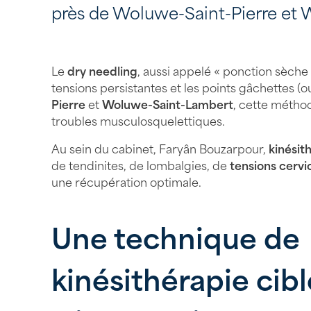
près de Woluwe-Saint-Pierre et
Le
dry needling
, aussi appelé « ponction sèche 
tensions persistantes et les points gâchettes (o
Pierre
et
Woluwe-Saint-Lambert
, cette méthod
troubles musculosquelettiques.
Au sein du cabinet, Faryân Bouzarpour,
kinésit
de tendinites, de lombalgies, de
tensions cervi
une récupération optimale.
Une technique de
kinésithérapie cibl