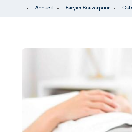
Panneau de gestion des cookies
Accueil
Faryân Bouzarpour
Ost