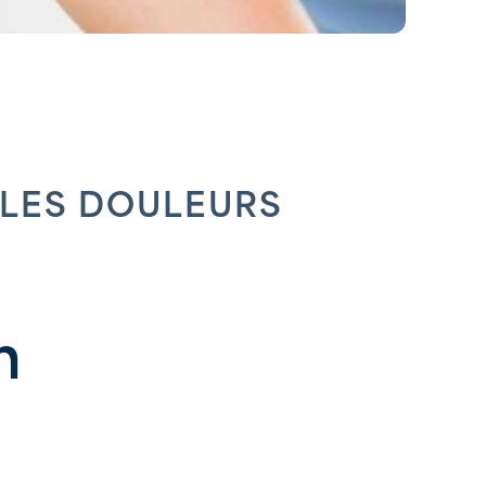
 LES DOULEURS
n