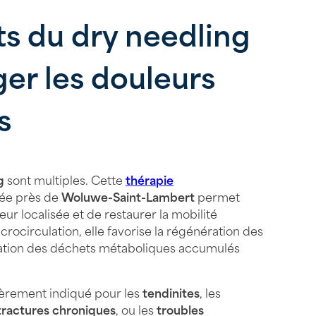
ts du dry needling
er les douleurs
s
g
sont multiples. Cette
thérapie
ée près de
Woluwe-Saint-Lambert
permet
eur localisée et de restaurer la mobilité
crocirculation, elle favorise la régénération des
mination des déchets métaboliques accumulés
lièrement indiqué pour les
tendinites
, les
ractures chroniques
, ou les
troubles