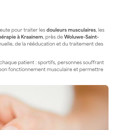
eute pour traiter les
douleurs musculaires
, les
thérapie à Kraainem
, près de
Woluwe-Saint-
uelle, de la rééducation et du traitement des
 chaque patient : sportifs, personnes souffrant
 le bon fonctionnement musculaire et permettre