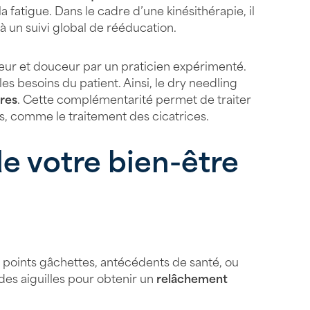
 la fatigue. Dans le cadre d’une kinésithérapie, il
 un suivi global de rééducation.
ueur et douceur par un praticien expérimenté.
 les besoins du patient. Ainsi, le dry needling
ires
. Cette complémentarité permet de traiter
es, comme le traitement des cicatrices.
e votre bien-être
es points gâchettes, antécédents de santé, ou
des aiguilles pour obtenir un
relâchement