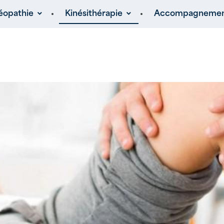
éopathie
Kinésithérapie
Accompagnement