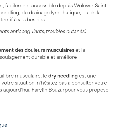
et, facilement accessible depuis Woluwe-Saint-
y needling, du drainage lymphatique, ou de la
tentif à vos besoins.
ents anticoagulants, troubles cutanés)
tement des douleurs musculaires
et la
n soulagement durable et améliore
ilibre musculaire, le
dry needling
est une
votre situation, n’hésitez pas à consulter votre
ès aujourd’hui. Faryân Bouzarpour vous propose
que