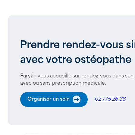
Prendre rendez-vous 
avec votre ostéopathe
Faryân vous accueille sur rendez-vous dans son
avec ou sans prescription médicale.
Organiser un soin
02 775 26 38