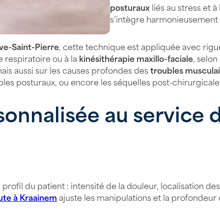
posturaux
liés au stress et à
s’intègre harmonieusement à
we-Saint-Pierre
, cette technique est appliquée avec rig
e respiratoire ou à la
kinésithérapie maxillo-faciale
, selon
ais aussi sur les causes profondes des
troubles muscula
bles posturaux, ou encore les séquelles post-chirurgical
onnalisée au service d
ofil du patient : intensité de la douleur, localisation d
ute à Kraainem
ajuste les manipulations et la profondeur 