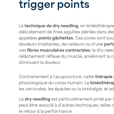
trigger points
La
technique de dry needling
, en kinésithérapi
délicatement de fines aiguilles stériles dans d
appelées
points gâchettes
. Ces zones sont so
douleurs irradiantes, de raideurs ou d’une
pert
ces
fibres musculaires contractées
, le dry ne
relâchement réflexe du muscle, améliorant la ci
diminuant la douleur.
Contrairement à l’acupuncture, cette
thérapie
physiologique du corps humain. Le
kinésithéra
les cervicales, les épaules ou la lombalgie, et a
Le
dry needling
est particulièrement prisé par l
peut être associé à d’autres techniques, telles 
le retour à la performance.