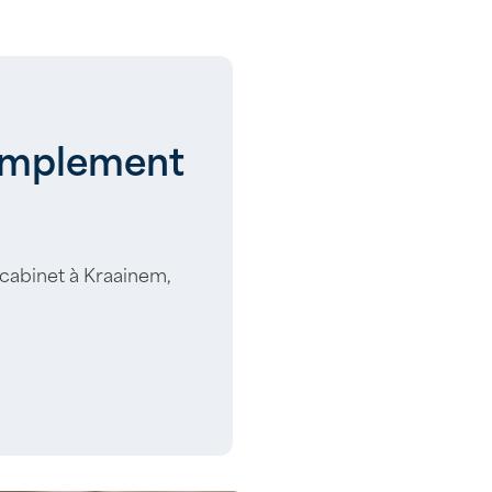
simplement
 cabinet à Kraainem,