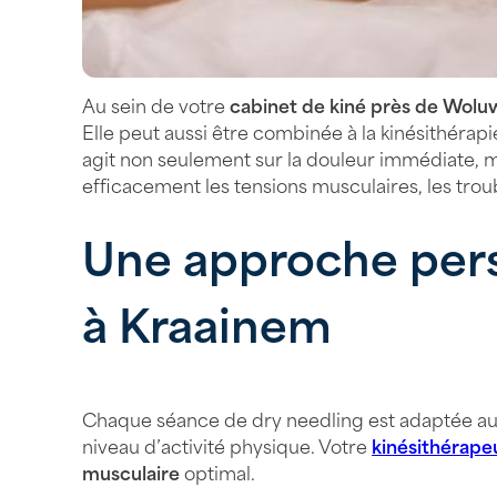
Au sein de votre
cabinet de kiné près de Wolu
Elle peut aussi être combinée à la kinésithérapi
agit non seulement sur la douleur immédiate, m
efficacement les tensions musculaires, les trou
Une approche pers
à Kraainem
Chaque séance de dry needling est adaptée au pr
niveau d’activité physique. Votre
kinésithérape
musculaire
optimal.