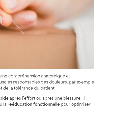
sur une compréhension anatomique et
muscles responsables des douleurs, par exemple
t de la tolérance du patient.
apide
après l’effort ou après une blessure. Il
u la
rééducation fonctionnelle
pour optimiser