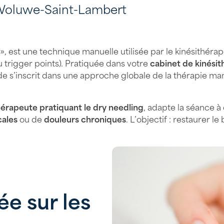
 Woluwe-Saint-Lambert
», est une technique manuelle utilisée par le kinésithérap
u trigger points). Pratiquée dans votre
cabinet de kinési
e s’inscrit dans une approche globale de la thérapie man
hérapeute pratiquant le dry needling
, adapte la séance à
cales
ou de
douleurs chroniques
. L’objectif : restaurer
ée sur les